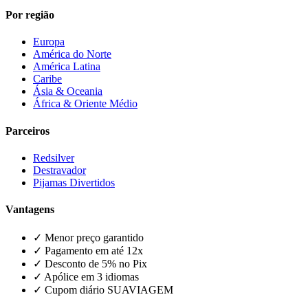
Por região
Europa
América do Norte
América Latina
Caribe
Ásia & Oceania
África & Oriente Médio
Parceiros
Redsilver
Destravador
Pijamas Divertidos
Vantagens
✓ Menor preço garantido
✓ Pagamento em até 12x
✓ Desconto de 5% no Pix
✓ Apólice em 3 idiomas
✓ Cupom diário SUAVIAGEM