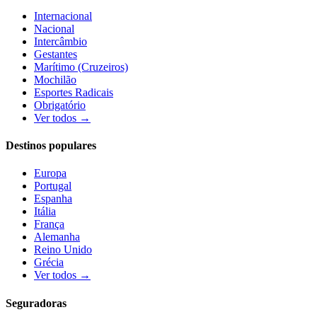
Internacional
Nacional
Intercâmbio
Gestantes
Marítimo (Cruzeiros)
Mochilão
Esportes Radicais
Obrigatório
Ver todos →
Destinos populares
Europa
Portugal
Espanha
Itália
França
Alemanha
Reino Unido
Grécia
Ver todos →
Seguradoras