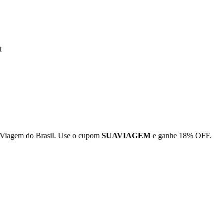
t
 Viagem do Brasil. Use o cupom
SUAVIAGEM
e ganhe 18% OFF.