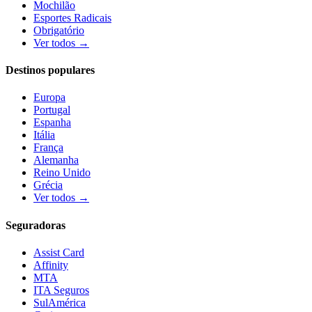
Mochilão
Esportes Radicais
Obrigatório
Ver todos →
Destinos populares
Europa
Portugal
Espanha
Itália
França
Alemanha
Reino Unido
Grécia
Ver todos →
Seguradoras
Assist Card
Affinity
MTA
ITA Seguros
SulAmérica