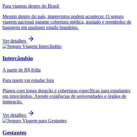
Para viagens dentro do Brasil
Mesmo dentro do país, imprevistos podem acontecer. O seguro
viagem nacional garante cobertura médica, traslado e reembolso de
bagagem em qualquer estado brasileiro.
Ver detalhes
Intercâmbio
A partir de
R$ 8
/dia
Para quem vai estudar fora
Planos com longa duração e coberturas específicas para estudantes
em intercâmbio. Atende exigências de universidades e órgãos de
imigração.
Ver detalhes
Gestantes