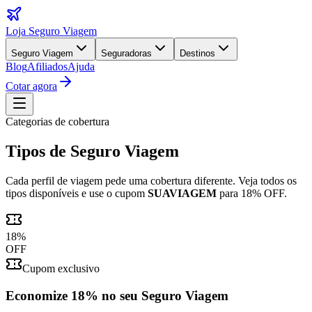
Loja Seguro Viagem
Seguro Viagem
Seguradoras
Destinos
Blog
Afiliados
Ajuda
Cotar agora
Categorias de cobertura
Tipos de Seguro Viagem
Cada perfil de viagem pede uma cobertura diferente. Veja todos os
tipos disponíveis e use o cupom
SUAVIAGEM
para 18% OFF.
18
%
OFF
Cupom exclusivo
Economize
18%
no seu Seguro Viagem