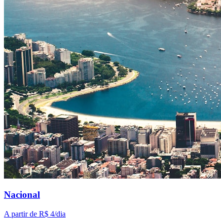
Nacional
A partir de
R$ 4
/dia