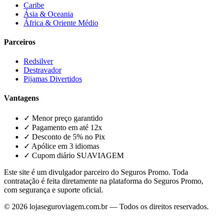
Caribe
Ásia & Oceania
África & Oriente Médio
Parceiros
Redsilver
Destravador
Pijamas Divertidos
Vantagens
✓ Menor preço garantido
✓ Pagamento em até 12x
✓ Desconto de 5% no Pix
✓ Apólice em 3 idiomas
✓ Cupom diário SUAVIAGEM
Este site é um divulgador parceiro do Seguros Promo. Toda
contratação é feita diretamente na plataforma do Seguros Promo,
com segurança e suporte oficial.
©
2026
lojaseguroviagem.com.br — Todos os direitos reservados.