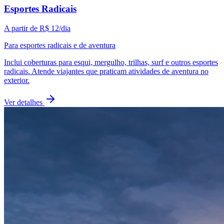
Esportes Radicais
A partir de
R$ 12
/dia
Para esportes radicais e de aventura
Inclui coberturas para esqui, mergulho, trilhas, surf e outros esportes
radicais. Atende viajantes que praticam atividades de aventura no
exterior.
Ver detalhes