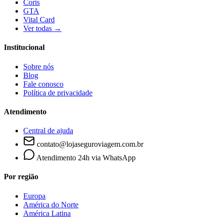
Coris
GTA
Vital Card
Ver todas →
Institucional
Sobre nós
Blog
Fale conosco
Política de privacidade
Atendimento
Central de ajuda
contato@lojaseguroviagem.com.br
Atendimento 24h via WhatsApp
Por região
Europa
América do Norte
América Latina