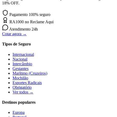
18% OFF.
Pagamento 100% seguro
RA1000 no Reclame Aqui
Atendimento 24h
Cotar agora →
Tipos de Seguro
Internacional
Nacional
Intercâmbio
Gestantes
Marítimo (Cruzeiros)
Mochilão
Esportes Radicais
Obrigatório
Ver todos →
Destinos populares
Europa