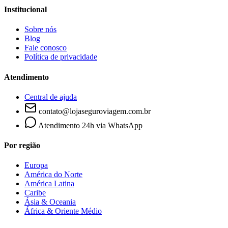
Institucional
Sobre nós
Blog
Fale conosco
Política de privacidade
Atendimento
Central de ajuda
contato@lojaseguroviagem.com.br
Atendimento 24h via WhatsApp
Por região
Europa
América do Norte
América Latina
Caribe
Ásia & Oceania
África & Oriente Médio