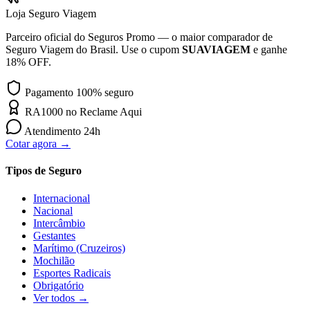
Loja Seguro Viagem
Parceiro oficial do Seguros Promo — o maior comparador de
Seguro Viagem do Brasil. Use o cupom
SUAVIAGEM
e ganhe
18% OFF.
Pagamento 100% seguro
RA1000 no Reclame Aqui
Atendimento 24h
Cotar agora →
Tipos de Seguro
Internacional
Nacional
Intercâmbio
Gestantes
Marítimo (Cruzeiros)
Mochilão
Esportes Radicais
Obrigatório
Ver todos →