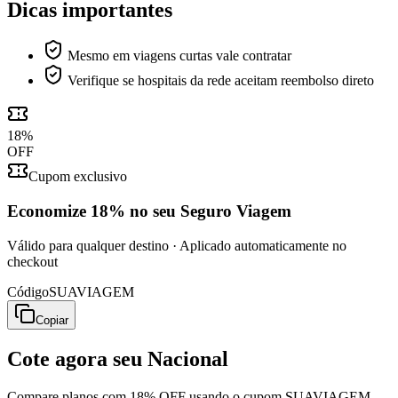
Dicas importantes
Mesmo em viagens curtas vale contratar
Verifique se hospitais da rede aceitam reembolso direto
18
%
OFF
Cupom exclusivo
Economize
18%
no seu Seguro Viagem
Válido para qualquer destino · Aplicado automaticamente no
checkout
Código
SUAVIAGEM
Copiar
Cote agora seu
Nacional
Compare planos com 18% OFF usando o cupom SUAVIAGEM.