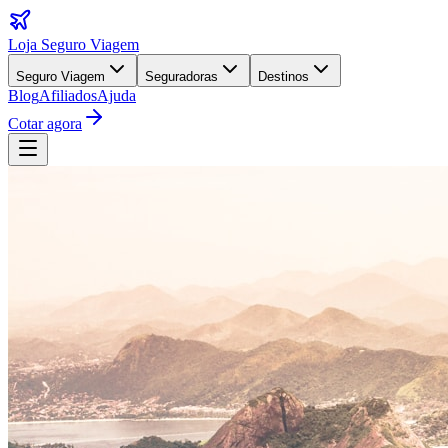
Loja Seguro Viagem
Seguro Viagem
Seguradoras
Destinos
Blog
Afiliados
Ajuda
Cotar agora