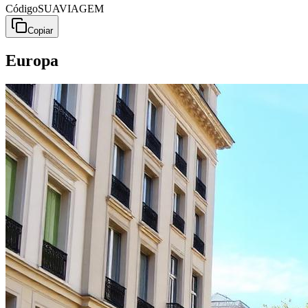
Código
SUAVIAGEM
Copiar
Europa