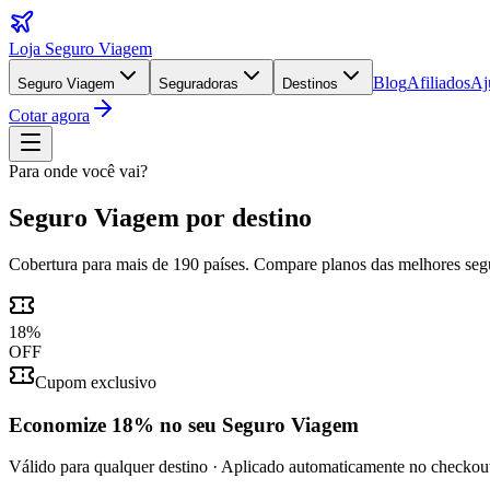
Loja Seguro Viagem
Blog
Afiliados
Aj
Seguro Viagem
Seguradoras
Destinos
Cotar agora
Para onde você vai?
Seguro Viagem por destino
Cobertura para mais de 190 países. Compare planos das melhores se
18
%
OFF
Cupom exclusivo
Economize
18%
no seu Seguro Viagem
Válido para qualquer destino · Aplicado automaticamente no checkou