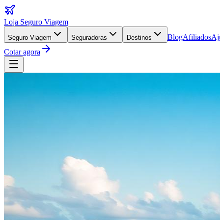
Loja Seguro Viagem
Blog
Afiliados
Aj
Seguro Viagem
Seguradoras
Destinos
Cotar agora