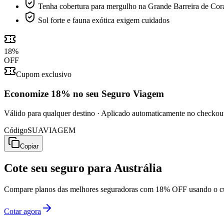
Tenha cobertura para mergulho na Grande Barreira de Cor
Sol forte e fauna exótica exigem cuidados
18
%
OFF
Cupom exclusivo
Economize
18%
no seu Seguro Viagem
Válido para qualquer destino · Aplicado automaticamente no checkou
Código
SUAVIAGEM
Copiar
Cote seu seguro para
Austrália
Compare planos das melhores seguradoras com 18% OFF usando
Cotar agora