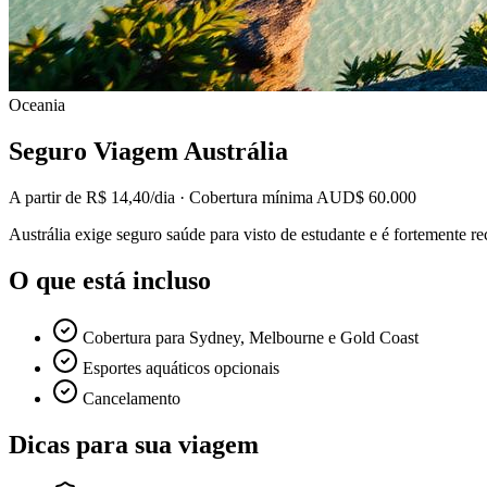
Oceania
Seguro Viagem
Austrália
A partir de
R$ 14,40
/dia · Cobertura mínima
AUD$ 60.000
Austrália exige seguro saúde para visto de estudante e é fortemente r
O que está incluso
Cobertura para Sydney, Melbourne e Gold Coast
Esportes aquáticos opcionais
Cancelamento
Dicas para sua viagem