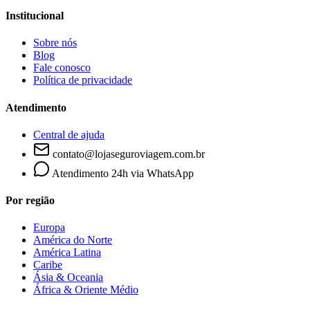
Institucional
Sobre nós
Blog
Fale conosco
Política de privacidade
Atendimento
Central de ajuda
contato@lojaseguroviagem.com.br
Atendimento 24h via WhatsApp
Por região
Europa
América do Norte
América Latina
Caribe
Ásia & Oceania
África & Oriente Médio