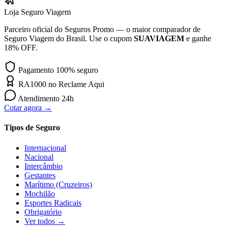
Loja Seguro Viagem
Parceiro oficial do Seguros Promo — o maior comparador de
Seguro Viagem do Brasil. Use o cupom
SUAVIAGEM
e ganhe
18% OFF.
Pagamento 100% seguro
RA1000 no Reclame Aqui
Atendimento 24h
Cotar agora →
Tipos de Seguro
Internacional
Nacional
Intercâmbio
Gestantes
Marítimo (Cruzeiros)
Mochilão
Esportes Radicais
Obrigatório
Ver todos →