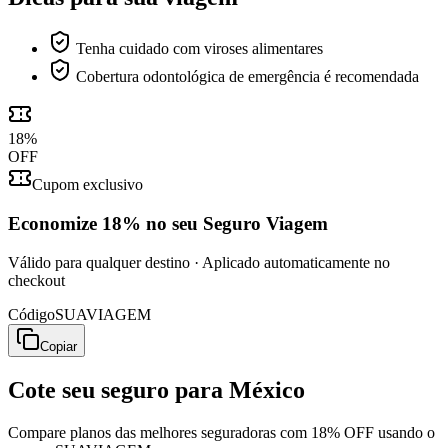
Tenha cuidado com viroses alimentares
Cobertura odontológica de emergência é recomendada
18
%
OFF
Cupom exclusivo
Economize
18%
no seu Seguro Viagem
Válido para qualquer destino · Aplicado automaticamente no
checkout
Código
SUAVIAGEM
Copiar
Cote seu seguro para
México
Compare planos das melhores seguradoras com 18% OFF usando o