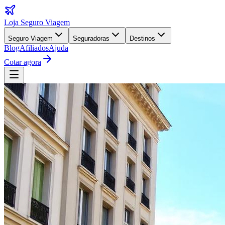
Loja Seguro Viagem
Seguro Viagem
Seguradoras
Destinos
Blog
Afiliados
Ajuda
Cotar agora