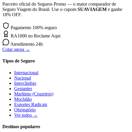
Parceiro oficial do Seguros Promo — o maior comparador de
Seguro Viagem do Brasil. Use o cupom
SUAVIAGEM
e ganhe
18% OFF.
Pagamento 100% seguro
RA1000 no Reclame Aqui
Atendimento 24h
Cotar agora →
Tipos de Seguro
Internacional
Nacional
Intercâmbio
Gestantes
Marítimo (Cruzeiros)
Mochilão
Esportes Radicais
Obrigatório
Ver todos →
Destinos populares