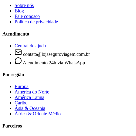
Sobre nós
Blog
Fale conosco
Política de privacidade
Atendimento
Central de ajuda
contato@lojaseguroviagem.com.br
Atendimento 24h via WhatsApp
Por região
Europa
América do Norte
América Latina
Caribe
Ásia & Oceania
África & Oriente Médio
Parceiros