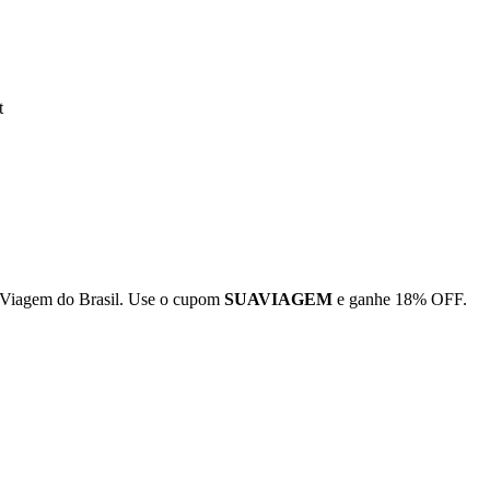
t
 Viagem do Brasil. Use o cupom
SUAVIAGEM
e ganhe 18% OFF.