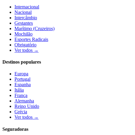
Internacional
Nacional
Intercâmbio
Gestantes
Marítimo (Cruzeiros)
Mochilão
Esportes Radicais
Obrigatório
Ver todos →
Destinos populares
Europa
Portugal
Espanha
Itália
França
Alemanha
Reino Unido
Grécia
Ver todos →
Seguradoras