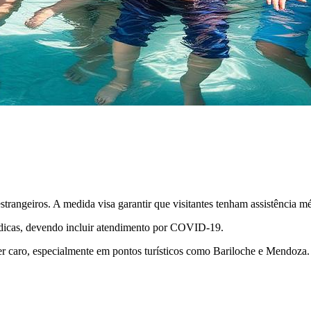
strangeiros. A medida visa garantir que visitantes tenham assistência m
icas, devendo incluir atendimento por COVID-19.
 caro, especialmente em pontos turísticos como Bariloche e Mendoza.